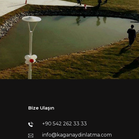
Bize Ulaşın
+90 542 262 33 33
info@kaganaydinlatma.com