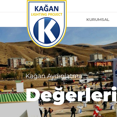
KURUMSAL
Kağan Aydınlatma
Değerler