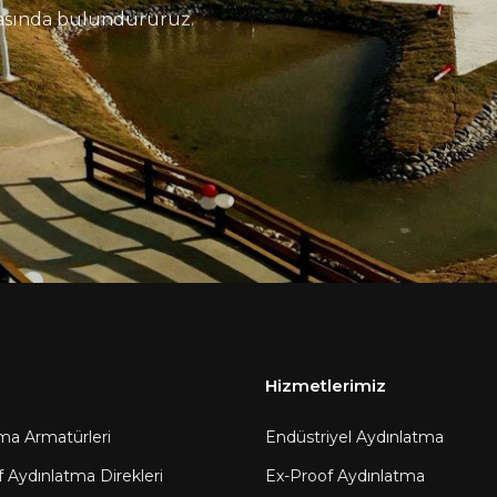
tasında bulundururuz.
Hizmetlerimiz
ma Armatürleri
Endüstriyel Aydınlatma
f Aydınlatma Direkleri
Ex-Proof Aydınlatma